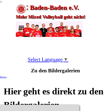
>
Direkt zum Seiteninhalt
SC Baden-Baden e.V.
Mehr Mixed Volleyball geht nicht!
Menü überspringen
Select Language
▼
Zu den Bildergalerien
Bilder
Hier geht es direkt zu den
Bildergalerien