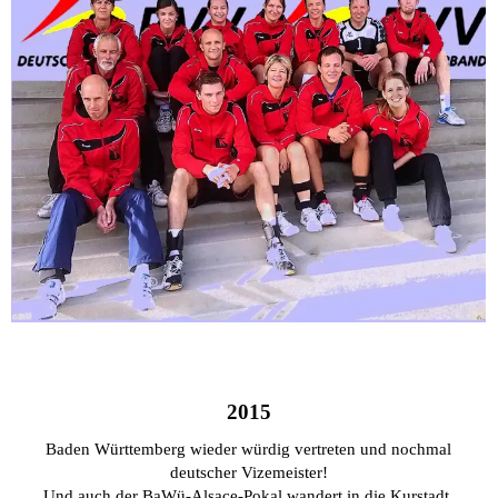
2015
Baden Württemberg wieder würdig vertreten und
nochmal
deutscher Vizemeister!
Und auch der BaWü-Alsace-Pokal wandert in die Kurstadt.