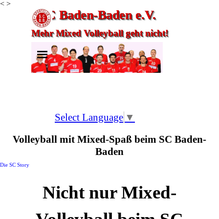
<
>
Direkt zum Seiteninhalt
SC Baden-Baden e.V.
Mehr Mixed Volleyball geht nicht!
Menü überspringen
Select Language
▼
Volleyball mit Mixed-Spaß beim SC Baden-
Baden
Die SC Story
Nicht nur Mixed-