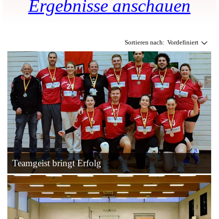
Ergebnisse anschauen
Sortieren nach:
Vordefiniert
Teamgeist bringt Erfolg