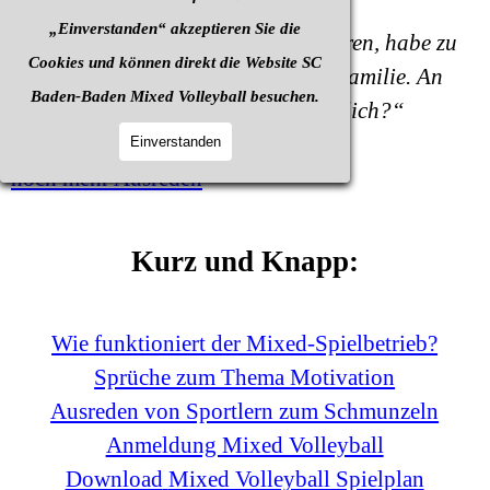
„Einverstanden“ akzeptieren Sie die
„Ich kann diese Woche nicht trainieren, habe zu
Cookies und können direkt die Website SC
viel Stress in der Firma und in der Familie. An
Baden-Baden Mixed Volleyball besuchen.
welchen Tagen trainieren wir eigentlich?“
Einverstanden
noch mehr Ausreden
Kurz und Knapp:
Wie funktioniert der Mixed
-Spielbetrieb?
Sprüche zum Thema Motivation
Ausreden von Sportlern zum Schmunzeln
Anmeldung Mixed Volleyball
Download
Mixed Volleyball Spielplan