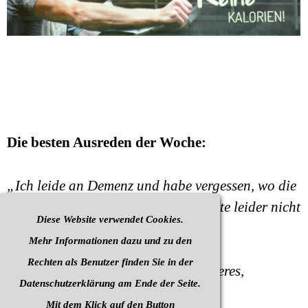
Die besten Ausreden der Woche:
„Ich leide an Demenz und habe vergessen, wo die
Sporthalle ist. Deshalb kann ich heute leider nicht
Diese Website verwendet Cookies.
dabei sein“
Mehr Informationen dazu und zu den
Rechten als Benutzer finden Sie in der
„Training ist für mich etwas besonderes,
Datenschutzerklärung am Ende der Seite.
deswegen mache ich es so selten“
Mit dem Klick auf den Button