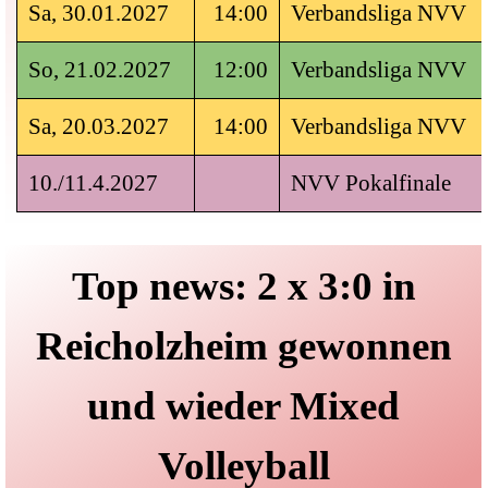
Sa, 30.01.2027
14:00
Verbandsliga NVV
So, 21.02.2027
12:00
Verbandsliga NVV
Sa, 20.03.2027
14:00
Verbandsliga NVV
10./11.4.2027
NVV Pokalfinale
Top news: 2 x 3:0 in
Reicholzheim gewonnen
und wieder Mixed
Volleyball