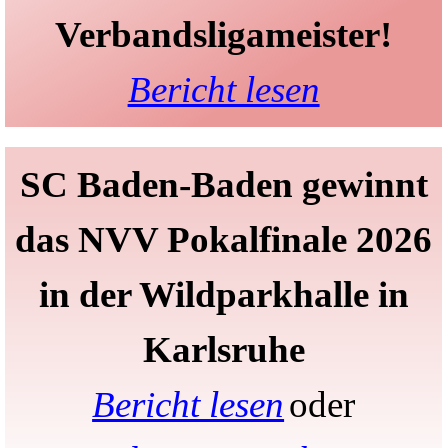
Verbandsligameister!
Bericht lesen
SC Baden-Baden gewinnt
das NVV Pokalfinale 2026
in der Wildparkhalle in
Karlsruhe
Bericht lesen
oder